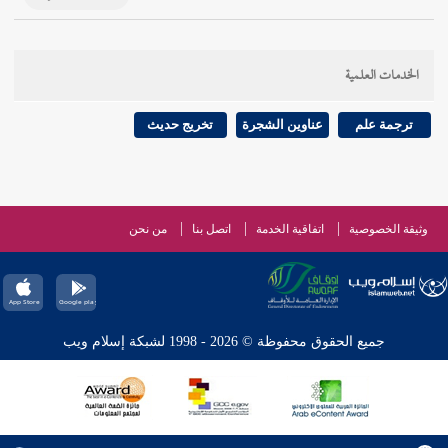
الخدمات العلمية
ترجمة علم
عناوين الشجرة
تخريج حديث
وثيقة الخصوصية
اتفاقية الخدمة
اتصل بنا
من نحن
جميع الحقوق محفوظة © 2026 - 1998 لشبكة إسلام ويب