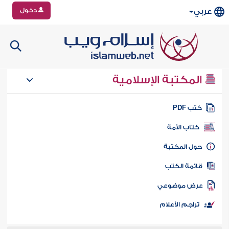
دخول
عربي
المكتبة الإسلامية
تب PDF
كتاب الأمة
ول المكتبة
ائمة الكتب
رض موضوعي