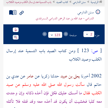
الرئيسية
سنن الدارمي
كتاب الصيد
باب التسمية عند إرسال الكلب وصيد الكلاب
تراجم الأعلام
سنن الدارمي
الدرامي - عبد الله بن عبد الرحمن الدرامي السمرقندي
جزء
صفحة
2
123
[
ص:
123 ]
ومن كتاب الصيد باب التسمية عند إرسال
الكلب وصيد الكلاب
2002 أخبرنا
يعلى بن عبيد
حدثنا
زكريا
عن
عامر
عن
عدي بن
حاتم
قال
سألت رسول الله صلى الله عليه وسلم عن صيد
الكلب فقال
ما أمسك عليك فكل فإن أخذه ذكاته وإن وجدت
معه كلبا فخشيت أن يكون قد أخذه معه وقد قتله فلا تأكله