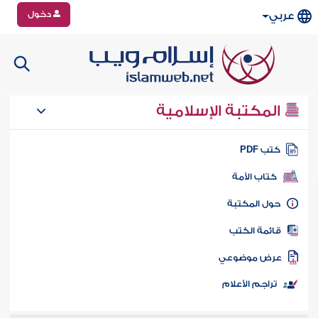
دخول
عربي
المكتبة الإسلامية
تب PDF
كتاب الأمة
ول المكتبة
ائمة الكتب
رض موضوعي