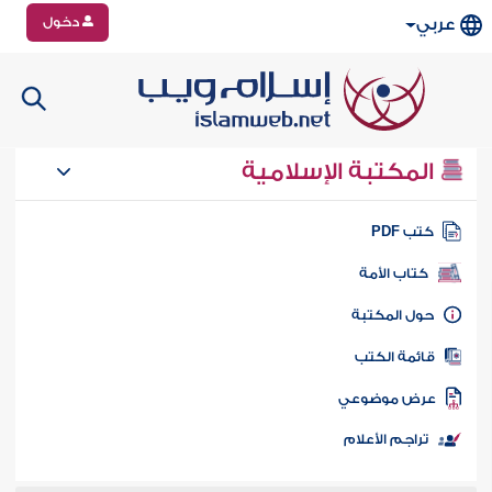
دخول
عربي
المكتبة الإسلامية
تب PDF
كتاب الأمة
ول المكتبة
ائمة الكتب
رض موضوعي