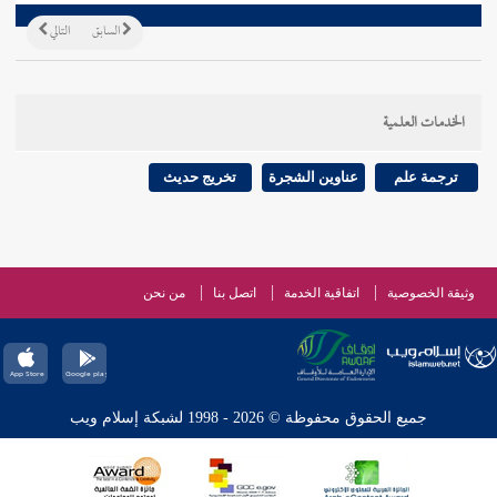
السابق
التالي
الخدمات العلمية
ترجمة علم
عناوين الشجرة
تخريج حديث
وثيقة الخصوصية
اتفاقية الخدمة
اتصل بنا
من نحن
جميع الحقوق محفوظة © 2026 - 1998 لشبكة إسلام ويب