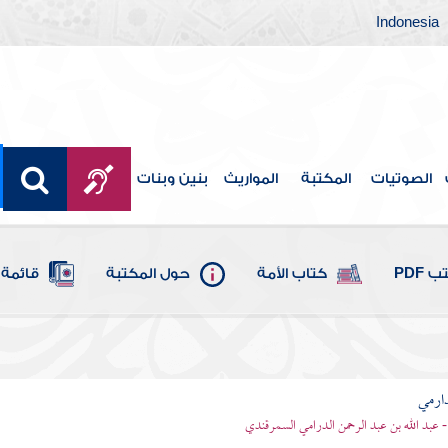
Indonesia
الصوتيات
المكتبة
المواريث
بنين وبنات
 PDF
كتاب الأمة
حول المكتبة
قائمة 
ارمي
- عبد الله بن عبد الرحمن الدرامي السمرقندي