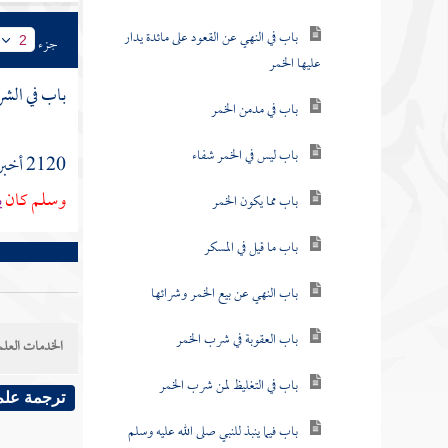
باب في النهي عن القعود على مائدة يدار
جزء
2
عليها الخمر
باب في الشر
باب في مدمن الخمر
باب ليس في الخمر شفاء
2120 أخبرنا
وسلم كان
ي
باب مما يكون الخمر
باب ما قيل في المسكر
باب النهي عن بيع الخمر وشرائها
باب العقوبة في شرب الخمر
الخدمات العلم
باب في التغليظ لمن شرب الخمر
ترجمة علم
باب فيما ينبذ للنبي صلى الله عليه وسلم