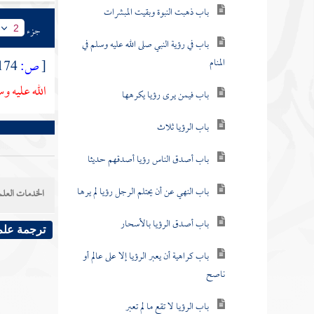
باب ذهبت النبوة وبقيت المبشرات
جزء
2
باب في رؤية النبي صلى الله عليه وسلم في
المنام
[
ص:
174 ]
الله عليه و
باب فيمن يرى رؤيا يكرهها
باب الرؤيا ثلاث
باب أصدق الناس رؤيا أصدقهم حديثا
باب النهي عن أن يحتلم الرجل رؤيا لم يرها
الخدمات العلم
باب أصدق الرؤيا بالأسحار
ترجمة علم
باب كراهية أن يعبر الرؤيا إلا على عالم أو
ناصح
باب الرؤيا لا تقع ما لم تعبر