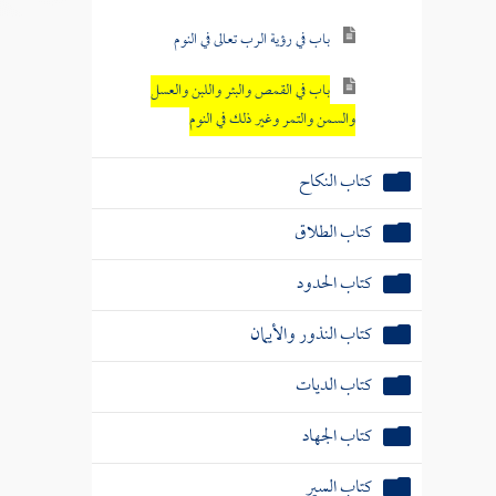
باب في رؤية الرب تعالى في النوم
باب في القمص والبئر واللبن والعسل
والسمن والتمر وغير ذلك في النوم
كتاب النكاح
كتاب الطلاق
كتاب الحدود
كتاب النذور والأيمان
كتاب الديات
كتاب الجهاد
كتاب السير