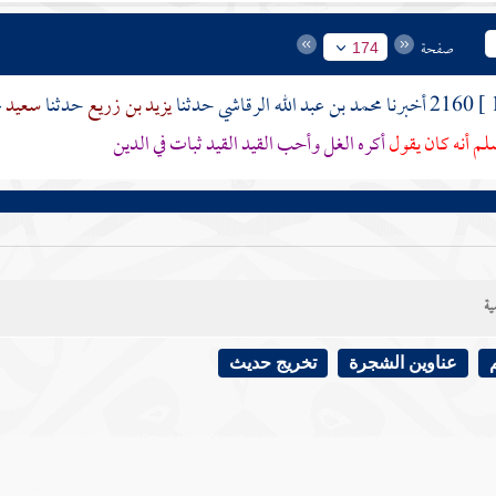
صفحة
174
2160 أخبرنا
محمد بن عبد الله الرقاشي
حدثنا
يزيد بن زريع
حدثنا
سعيد
ع
سلم أنه كان يقول
أكره الغل وأحب القيد القيد ثبات في الدين
ية
عناوين الشجرة
تخريج حديث