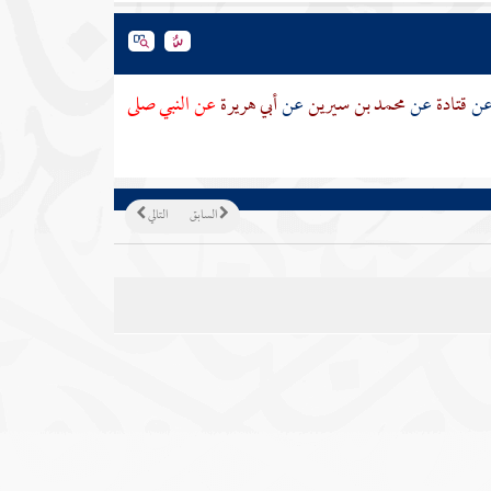
ن
قتادة
عن
محمد بن سيرين
عن
أبي هريرة
عن النبي صلى
السابق
التالي