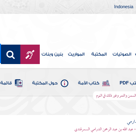
Indonesia
الصوتيات
المكتبة
المواريث
بنين وبنات
 PDF
كتاب الأمة
حول المكتبة
قائمة 
لسمن والتمر وغير ذلك في النوم
ارمي
- عبد الله بن عبد الرحمن الدرامي السمرقندي