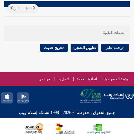
السابق
التالي
الخدمات العلمية
ترجمة علم
عناوين الشجرة
تخريج حديث
وثيقة الخصوصية
اتفاقية الخدمة
اتصل بنا
من نحن
جميع الحقوق محفوظة © 2026 - 1998 لشبكة إسلام ويب