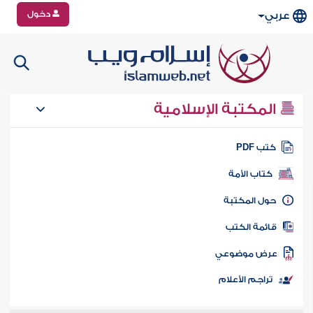
دخول
عربي
المكتبة الإسلامية
تب PDF
كتاب الأمة
ول المكتبة
ائمة الكتب
رض موضوعي