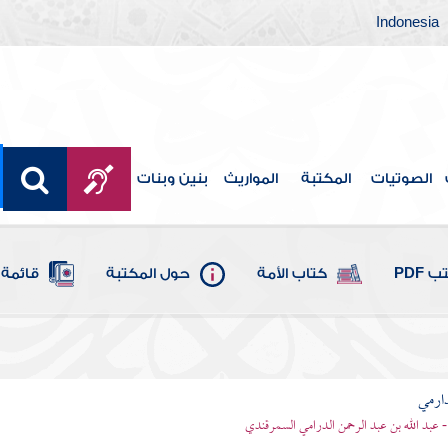
Indonesia
الصوتيات
المكتبة
المواريث
بنين وبنات
 PDF
كتاب الأمة
حول المكتبة
قائمة 
ارمي
- عبد الله بن عبد الرحمن الدرامي السمرقندي