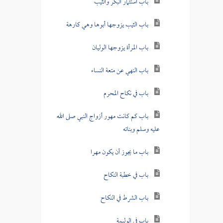
باب استئمار البكر والثيب
باب الثيب يزوجها أبوها وهي كارهة
باب المرأة يزوجها الوليان
باب النهي عن متعة النساء
باب في نكاح المحرم
باب كم كانت مهور أزواج النبي صلى الله
عليه وسلم وبناته
باب ما يجوز أن يكون مهرا
باب في خطبة النكاح
باب الشرط في النكاح
باب في الوليمة