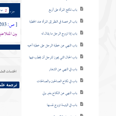
باب تنكح المرأة على أربع
جزء
2
باب الرخصة في النظر إلى المرأة عند الخطبة
[
ص:
203 ]
بين المتلاعن
باب إذا تزوج الرجل ما يقال له
باب النهي عن خطبة الرجل على خطبة أخيه
باب الحال التي يجوز للرجل أن يخطب فيها
باب في النهي عن الشغار
الخدمات العلم
باب في نكاح الصالحين والصالحات
ترجمة علم
باب النهي عن النكاح بغير ولي
باب في اليتيمة تزوج نفسها