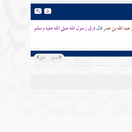
عبد الله بن عمر
قال
فرق رسول الله صلى الله عليه وسلم
السابق
التالي