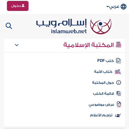
دخول
عربي
المكتبة الإسلامية
تب PDF
كتاب الأمة
ول المكتبة
ائمة الكتب
رض موضوعي