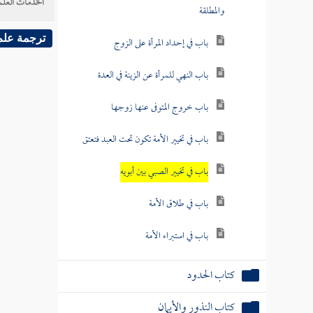
الخدمات العلم
والمطلقة
ترجمة علم
باب في إحداد المرأة على الزوج
باب النهي للمرأة عن الزينة في العدة
باب خروج المتوفى عنها زوجها
باب في تخيير الأمة تكون تحت العبد فتعتق
باب في تخيير الصبي بين أبويه
باب في طلاق الأمة
باب في استبراء الأمة
كتاب الحدود
كتاب النذور والأيمان