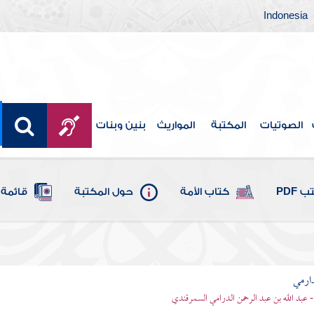
Indonesia
الصوتيات
المكتبة
المواريث
بنين وبنات
 PDF
كتاب الأمة
حول المكتبة
قائمة 
ارمي
- عبد الله بن عبد الرحمن الدرامي السمرقندي