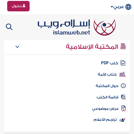
دخول
عربي
المكتبة الإسلامية
تب PDF
كتاب الأمة
ول المكتبة
ائمة الكتب
رض موضوعي