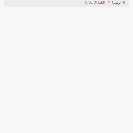
الرئيسية
المكتبة الإسلامية
تراجم الأعلام