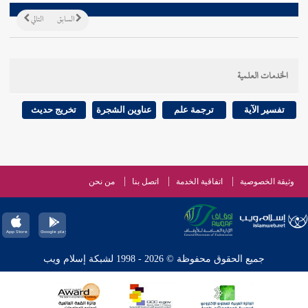
السابق
التالي
الخدمات العلمية
تفسير الآية
ترجمة علم
عناوين الشجرة
تخريج حديث
وثيقة الخصوصية
اتفاقية الخدمة
اتصل بنا
من نحن
جميع الحقوق محفوظة © 2026 - 1998 لشبكة إسلام ويب