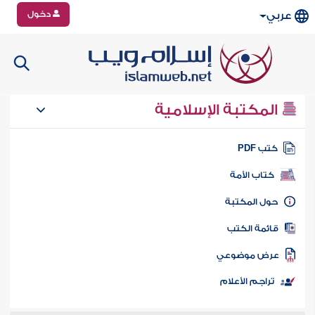
دخول
عربي
المكتبة الإسلامية
تب PDF
كتاب الأمة
ول المكتبة
ائمة الكتب
رض موضوعي