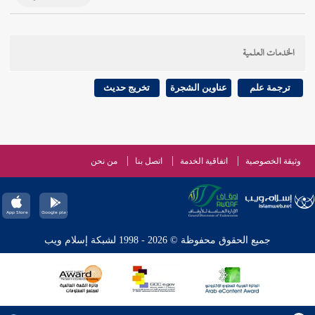
الخدمات العلمية
ترجمة علم
عناوين الشجرة
تخريج حديث
وثيقة الخصوصية
اتفاقية الخدمة
اتصل بنا
من نحن
جميع الحقوق محفوظة © 2026 - 1998 لشبكة إسلام ويب