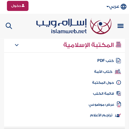
دخول
عربي
المكتبة الإسلامية
تب PDF
كتاب الأمة
ول المكتبة
ائمة الكتب
رض موضوعي