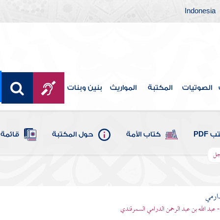
Indonesia
الصوتيات
المكتبة
المواريث
بنين وبنات
 PDF
كتاب الأمة
حول المكتبة
قائمة 
وجل
ارمي
- عبد الله بن عبد الرحمن الدرامي السمرقندي