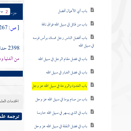
باب أي الأعمال أفضل
جزء
2
باب من قاتل في سبيل الله فواق ناقة
[
ص:
267 ]
باب أفضل الناس رجل ممسك برأس فرسه
في سبيل الله
2398 حدثنا
من الدنيا وم
باب في فضل مقام الرجل في سبيل الله
باب في فضل الغبار في سبيل الله
باب الغدوة والروحة في سبيل الله عز وجل
باب من صام يوما في سبيل الله عز وجل
الخدمات العلم
باب في الذي يسهر في سبيل الله حارسا
ترجمة علم
باب في فضل النفقة في سبيل الله عز وجل