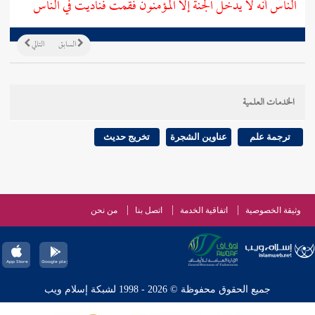
الناس أنه لا يدخل الجنة إلا المؤمنون فقمت فناديت في الناس
السابق
التالي
الخدمات العلمية
ترجمة علم
عناوين الشجرة
تخريج حديث
وثيقة الخصوصية
اتفاقية الخدمة
اتصل بنا
من نحن
جميع الحقوق محفوظة © 2026 - 1998 لشبكة إسلام ويب