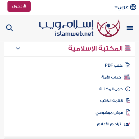
دخول
عربي
المكتبة الإسلامية
تب PDF
كتاب الأمة
ول المكتبة
ائمة الكتب
رض موضوعي