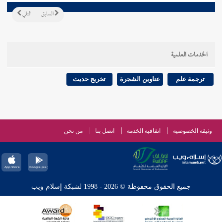
السابق
التالي
الخدمات العلمية
ترجمة علم
عناوين الشجرة
تخريج حديث
وثيقة الخصوصية
اتفاقية الخدمة
اتصل بنا
من نحن
جميع الحقوق محفوظة © 2026 - 1998 لشبكة إسلام ويب