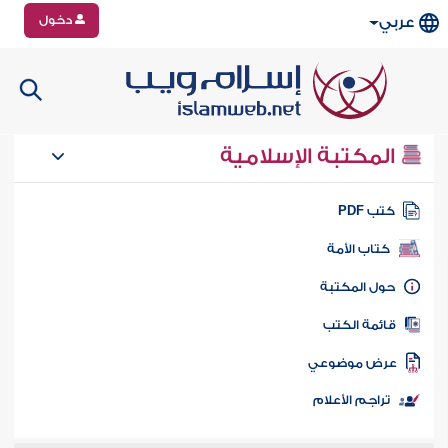
دخول
عربي
المكتبة الإسلامية
تب PDF
كتاب الأمة
ول المكتبة
ائمة الكتب
رض موضوعي