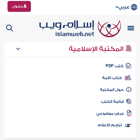
دخول
عربي
المكتبة الإسلامية
تب PDF
كتاب الأمة
ول المكتبة
ائمة الكتب
رض موضوعي