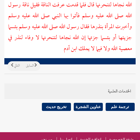
الله نجاها لتنحرنها قال فلما قدمت عرفت الناقة فقيل ناقة رسول
الله صلى الله عليه وسلم فأتوا بها النبي صلى الله عليه وسلم
وأخبرت المرأة بنذرها فقال رسول الله صلى الله عليه وسلم بئسما
جزيتها أو بئسما جزتها إن الله نجاها لتنحرنها لا وفاء لنذر في
معصية الله ولا فيما لا يملك ابن
آدم
السابق
التالي
الخدمات العلمية
ترجمة علم
عناوين الشجرة
تخريج حديث
وثيقة الخصوصية
اتفاقية الخدمة
اتصل بنا
من نحن