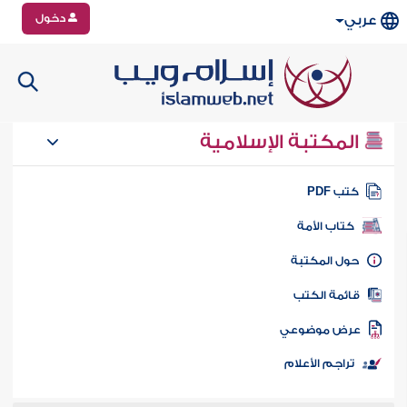
دخول
عربي
المكتبة الإسلامية
تب PDF
كتاب الأمة
ول المكتبة
ائمة الكتب
رض موضوعي