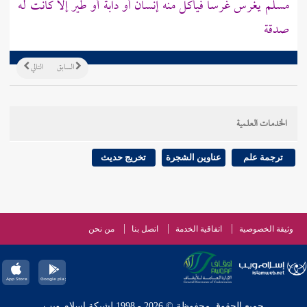
مسلم يغرس غرسا فيأكل منه إنسان أو دابة أو طير إلا كانت له
صدقة
السابق
التالي
الخدمات العلمية
ترجمة علم
عناوين الشجرة
تخريج حديث
وثيقة الخصوصية
اتفاقية الخدمة
اتصل بنا
من نحن
جميع الحقوق محفوظة © 2026 - 1998 لشبكة إسلام ويب