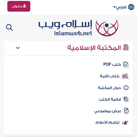
دخول
عربي
المكتبة الإسلامية
تب PDF
كتاب الأمة
ول المكتبة
ائمة الكتب
رض موضوعي