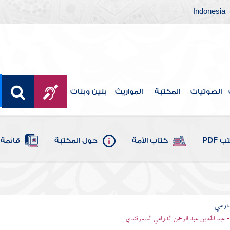
Indonesia
الصوتيات
المكتبة
المواريث
بنين وبنات
 PDF
كتاب الأمة
حول المكتبة
قائمة 
ارمي
- عبد الله بن عبد الرحمن الدرامي السمرقندي