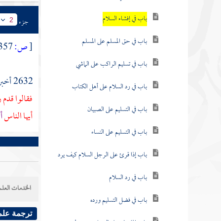
باب في إفشاء السلام
جزء
2
باب في حق المسلم على المسلم
[
ص:
357 ]
باب في تسليم الراكب على الماشي
2632 أخبرنا
باب في رد السلام على أهل الكتاب
فقالوا قدم
باب في التسليم على الصبيان
أيها الناس
أ
باب في التسليم على النساء
باب إذا قرئ على الرجل السلام كيف يرد
باب في رد السلام
الخدمات العلم
باب في فضل التسليم ورده
ترجمة علم