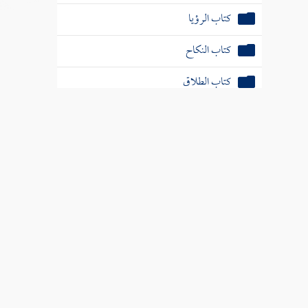
كتاب الرؤيا
كتاب النكاح
كتاب الطلاق
كتاب الحدود
كتاب النذور والأيمان
كتاب الديات
كتاب الجهاد
كتاب السير
كتاب البيوع
كتاب الاستئذان