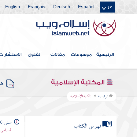
عربي
Español
Deutsch
Français
English
الرئيسية
موسوعات
مقالات
الفتوى
الاستشارات
المكتبة الإسلامية
كتب
الرئيسية
المكتبة الإسلامية
سنن الد
فهرس الكتاب
الدرامي 