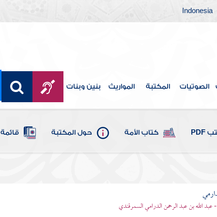
Indonesia
الصوتيات
المكتبة
المواريث
بنين وبنات
 PDF
كتاب الأمة
حول المكتبة
قائمة 
ارمي
- عبد الله بن عبد الرحمن الدرامي السمرقندي