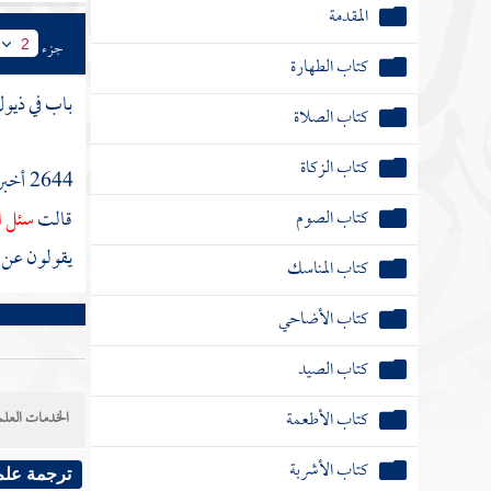
المقدمة
جزء
2
كتاب الطهارة
باب في ذيول
كتاب الصلاة
كتاب الزكاة
2644 أخبرنا
كتاب الصوم
قالت
سئل ال
يقولون عن
كتاب المناسك
كتاب الأضاحي
كتاب الصيد
كتاب الأطعمة
الخدمات العلم
كتاب الأشربة
ترجمة علم