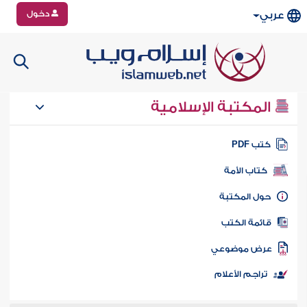
دخول
عربي
المكتبة الإسلامية
تب PDF
كتاب الأمة
ول المكتبة
ائمة الكتب
رض موضوعي