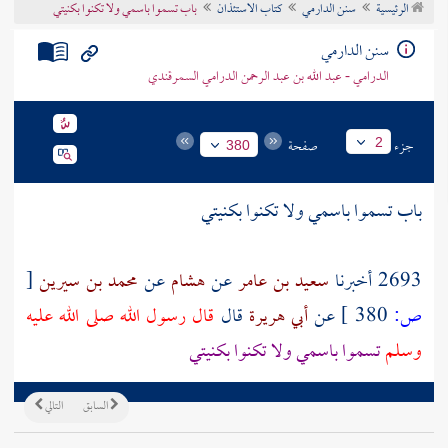
الرئيسية
سنن الدارمي
كتاب الاستئذان
باب تسموا باسمي ولا تكنوا بكنيتي
تراجم الأعلام
سنن الدارمي
الدرامي - عبد الله بن عبد الرحمن الدرامي السمرقندي
جزء
صفحة
2
380
باب تسموا باسمي ولا تكنوا بكنيتي
2693 أخبرنا
سعيد بن عامر
عن
هشام
عن
محمد بن سيرين
[
ص:
380 ]
عن
أبي هريرة
قال
قال رسول الله صلى الله عليه
وسلم
تسموا باسمي ولا تكنوا بكنيتي
السابق
التالي