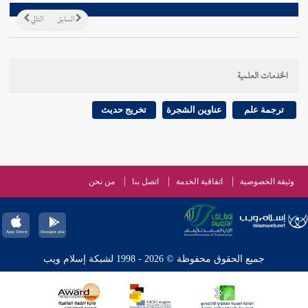
السابق
التالي
الخدمات العلمية
ترجمة علم
عناوين الشجرة
تخريج حديث
وثيقة الخصوصية
اتفاقية الخدمة
اتصل بنا
من نحن
جميع الحقوق محفوظة © 2026 - 1998 لشبكة إسلام ويب