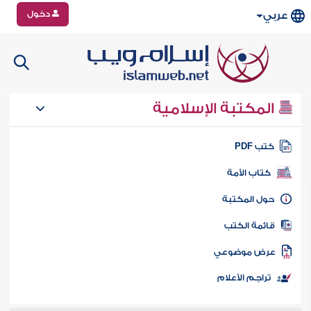
دخول
عربي
المكتبة الإسلامية
تب PDF
كتاب الأمة
ول المكتبة
ائمة الكتب
رض موضوعي