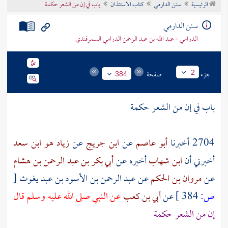
الرئيسية
سنن الدارمي
كتاب الاستئذان
باب في إن من الشعر حكمة
تراجم الأعلام
سنن الدارمي
الدرامي - عبد الله بن عبد الرحمن الدرامي السمرقندي
جزء
صفحة
2
384
باب في إن من الشعر حكمة
2704 أخبرنا
أبو عاصم
عن
ابن جريج
عن
زياد هو ابن سعد
أخبرني أن
ابن شهاب
أخبره عن
أبي بكر بن عبد الرحمن بن هشام
عن
مروان بن الحكم
عن
عبد الرحمن بن الأسود بن عبد يغوث
[
ص:
384 ]
عن
أبي بن كعب
عن النبي صلى الله عليه وسلم قال
إن من الشعر حكمة