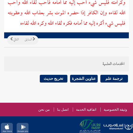
وكرامته فليس شيء أحب إليه مما أمامه فأحب لقاء الله وأحب
الله لقاءه وإن الكافر إذا حضره الموت بشر بعذاب الله وعقوبته
فليس شيء أكره إليه مما أمامه فكره لقاء الله وكره الله لقاءه
السابق
التالي
الخدمات العلمية
ترجمة علم
عناوين الشجرة
تخريج حديث
وثيقة الخصوصية
اتفاقية الخدمة
اتصل بنا
من نحن