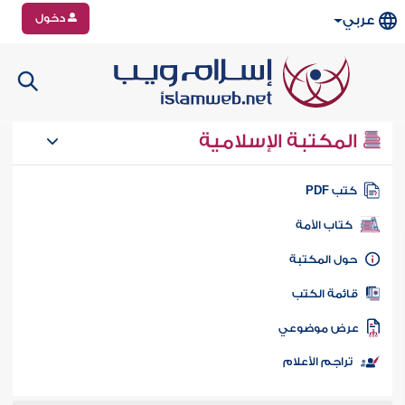
دخول
عربي
المكتبة الإسلامية
تب PDF
كتاب الأمة
ول المكتبة
ائمة الكتب
رض موضوعي