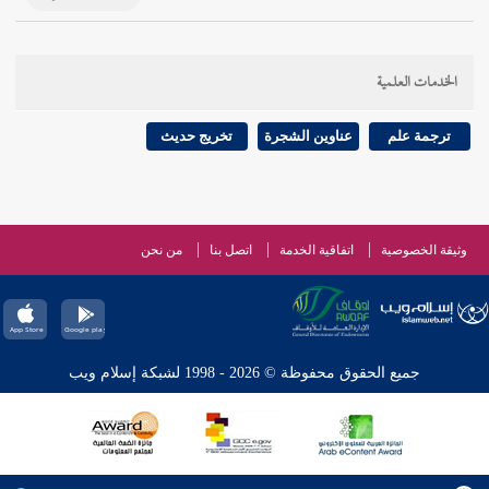
الخدمات العلمية
ترجمة علم
عناوين الشجرة
تخريج حديث
وثيقة الخصوصية
اتفاقية الخدمة
اتصل بنا
من نحن
جميع الحقوق محفوظة © 2026 - 1998 لشبكة إسلام ويب