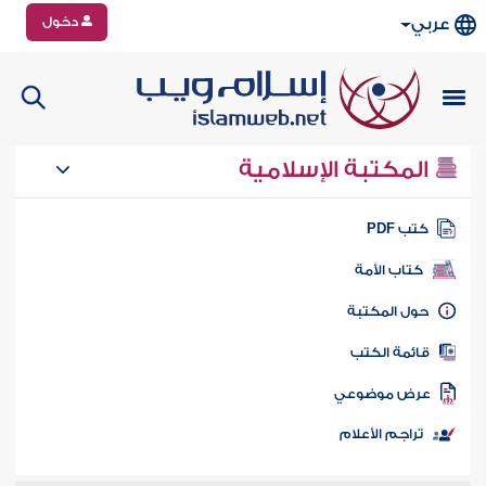
دخول
عربي
المكتبة الإسلامية
تب PDF
كتاب الأمة
ول المكتبة
ائمة الكتب
رض موضوعي