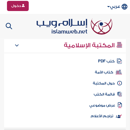
دخول
عربي
المكتبة الإسلامية
تب PDF
كتاب الأمة
ول المكتبة
ائمة الكتب
رض موضوعي