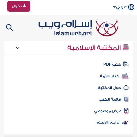
دخول
عربي
المكتبة الإسلامية
تب PDF
كتاب الأمة
ول المكتبة
ائمة الكتب
رض موضوعي