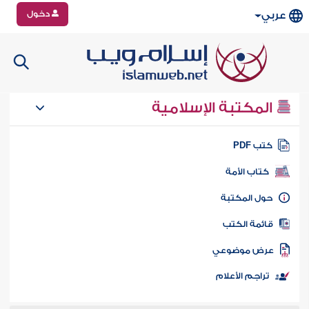
دخول
عربي
المكتبة الإسلامية
تب PDF
كتاب الأمة
ول المكتبة
ائمة الكتب
رض موضوعي