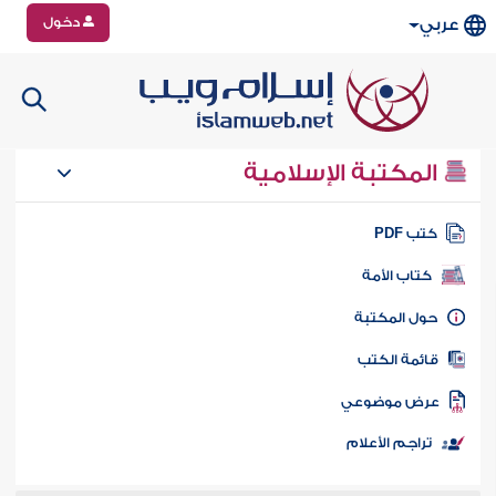
دخول
عربي
المكتبة الإسلامية
تب PDF
كتاب الأمة
ول المكتبة
ائمة الكتب
رض موضوعي