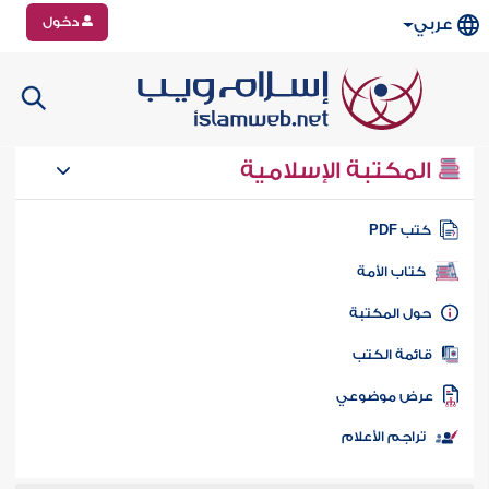
دخول
عربي
المكتبة الإسلامية
تب PDF
كتاب الأمة
ول المكتبة
ائمة الكتب
رض موضوعي