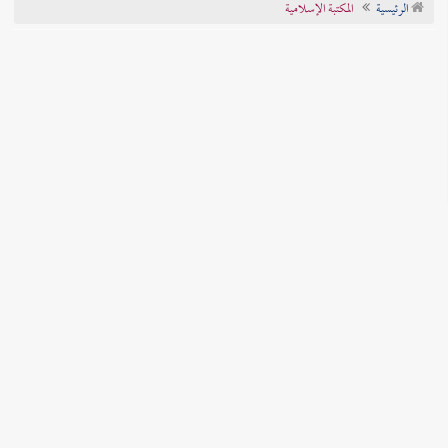
الرئيسية
المكتبة الإسلامية
تراجم الأعلام