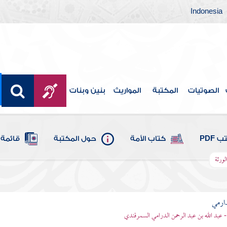
Indonesia
الصوتيات
المكتبة
المواريث
بنين وبنات
 PDF
كتاب الأمة
حول المكتبة
قائمة 
ورثة
ارمي
- عبد الله بن عبد الرحمن الدرامي السمرقندي