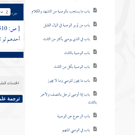
باب ما يستحب بالوصية من التشهد والكلام
جزء
2
باب من لم ير الوصية في المال القليل
[
ص:
510 ]
أحدهم لو كا
باب في الذي يوصي بأكثر من الثلث
باب الوصية بالثلث
باب الوصية بأقل من الثلث
باب ما يجوز للوصي وما لا يجوز
الخدمات العلم
باب إذا أوصى لرجل بالنصف ولآخر
ترجمة علم
بالثلث
باب الرجوع عن الوصية
باب في الوصي المتهم