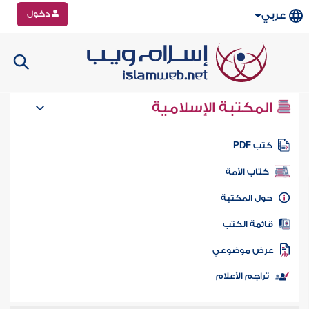
دخول
عربي
المكتبة الإسلامية
تب PDF
كتاب الأمة
ول المكتبة
ائمة الكتب
رض موضوعي