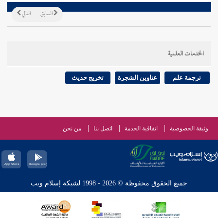
السابق
التالي
الخدمات العلمية
ترجمة علم
عناوين الشجرة
تخريج حديث
وثيقة الخصوصية
اتفاقية الخدمة
اتصل بنا
من نحن
جميع الحقوق محفوظة © 2026 - 1998 لشبكة إسلام ويب