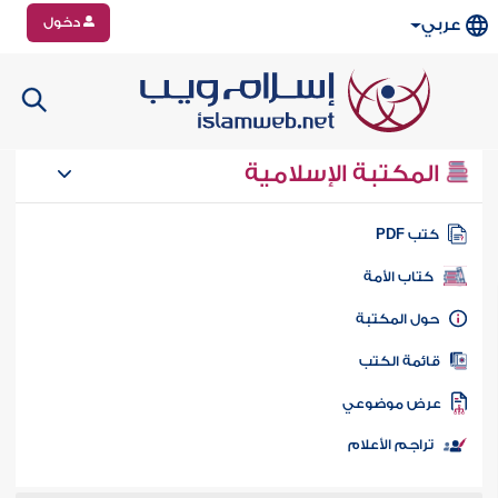
دخول
عربي
المكتبة الإسلامية
تب PDF
كتاب الأمة
ول المكتبة
ائمة الكتب
رض موضوعي