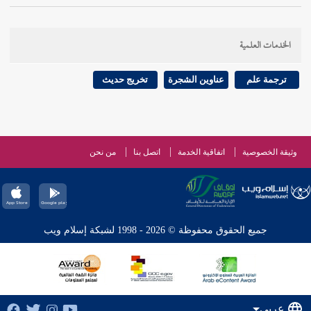
الخدمات العلمية
ترجمة علم
عناوين الشجرة
تخريج حديث
وثيقة الخصوصية
اتفاقية الخدمة
اتصل بنا
من نحن
جميع الحقوق محفوظة © 2026 - 1998 لشبكة إسلام ويب
عربي