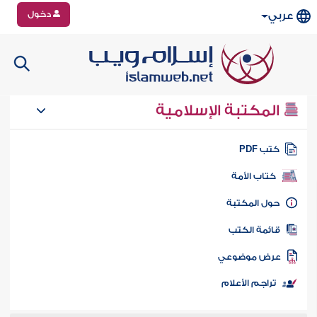
دخول
عربي
المكتبة الإسلامية
تب PDF
كتاب الأمة
ول المكتبة
ائمة الكتب
رض موضوعي