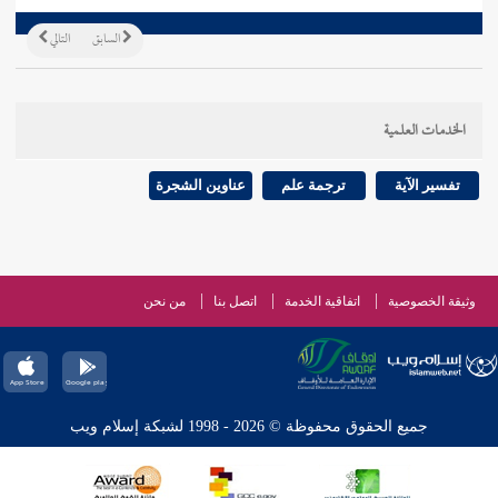
السابق
التالي
الخدمات العلمية
تفسير الآية
ترجمة علم
عناوين الشجرة
وثيقة الخصوصية
اتفاقية الخدمة
اتصل بنا
من نحن
جميع الحقوق محفوظة © 2026 - 1998 لشبكة إسلام ويب