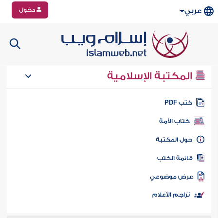
دخول
عربي
المكتبة الإسلامية
تب PDF
كتاب الأمة
ول المكتبة
ائمة الكتب
رض موضوعي