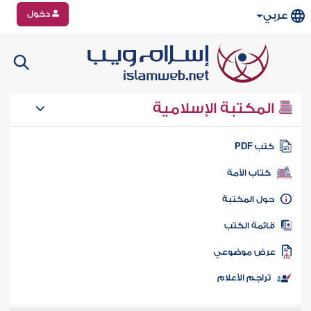
دخول
عربي
المكتبة الإسلامية
تب PDF
كتاب الأمة
ول المكتبة
ائمة الكتب
رض موضوعي