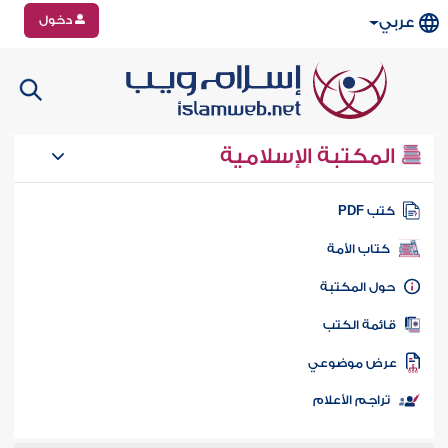
دخول
عربي
المكتبة الإسلامية
تب PDF
كتاب الأمة
ول المكتبة
ائمة الكتب
رض موضوعي