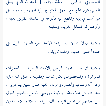
السخاوي الشافعي
: [ خطبة المؤلف ] الحمد لله الذي جعل
العلم بفنون الخبر مع العمل المعتبر بها إليه أتم وسيلة ، ووصل
من أسند في بابه وانقطع إليه فأدرجه في سلسلة المقربين لديه ،
وأوضح له المشكل الغريب وتعليله .
وأشهد أن لا إله إلا الله الواحد الأحد الفرد الصمد ، أنزل على
عبده أحسن الحديث وعلمه تأويله .
وأشهد أن سيدنا
محمد
المرسل بالآيات الباهرة ، والمعجزات
المتواترة ، والمخصوص بكل شرف وفضيلة ، صلى الله عليه
وعلى آله وصحبه وأنصاره وحزبه ، الذين صار الدين بهم عزيزا ،
بعد فشو كل شاذ ومنكر ورذيلة ، ورضي الله عن أتباعهم المعول
على إجماعهم ممن اقتفى أثره وسلك سبيله ، صلاة وسلاما دائمين