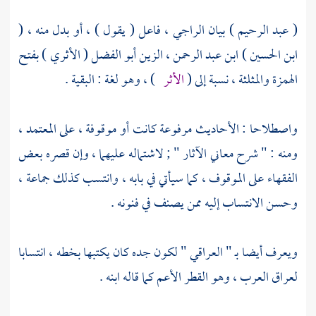
(
عبد الرحيم
) بيان الراجي ، فاعل ( يقول ) ، أو بدل منه ، (
ابن الحسين ) ابن عبد الرحمن ، الزين أبو الفضل ( الأثري
) بفتح
الهمزة والمثلثة ، نسبة إلى (
الأثر
) ، وهو لغة : البقية .
واصطلاحا : الأحاديث مرفوعة كانت أو موقوفة ، على المعتمد ،
ومنه : " شرح معاني الآثار " ; لاشتماله عليهما ، وإن قصره بعض
الفقهاء على الموقوف ، كما سيأتي في بابه ، وانتسب كذلك جماعة ،
وحسن الانتساب إليه ممن يصنف في فنونه .
ويعرف أيضا بـ "
العراقي
" لكون جده كان يكتبها بخطه ، انتسابا
لعراق
العرب ، وهو القطر الأعم كما قاله ابنه .