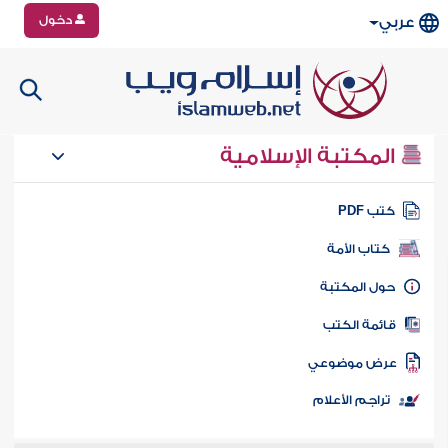
دخول
عربي
المكتبة الإسلامية
تب PDF
كتاب الأمة
ول المكتبة
ائمة الكتب
رض موضوعي