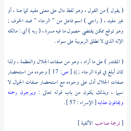
( يقول ) من القول ، وهو لفظ دال على معنى مفيد كما هنا ، أو
غير مفيد ، ( راجي ) اسم فاعل من " الرجاء " ضد الخوف ;
وهو توقع ممكن يقتضي حصول ما فيه مسرة ، ( ربه ) أي : مالكه
الإله الذي لا تطلق الربوبية على سواه .
( المقتدر ) على ما أراد ، وهو من صفات الجلال والعظمة ، ولذا
كان أبلغ في قوة الرجاء ; إذ
[
ص:
17 ]
وجوده من استحضار
صفات الجلال أدل على وجوده مع استحضار صفات الجمال لا
سيما ، وبذلك يكون من باب قوله تعالى :
ويرجون رحمته
ويخافون عذابه
[ الإسراء : 57 ] .
[
ترجمة صاحب
الألفية ]