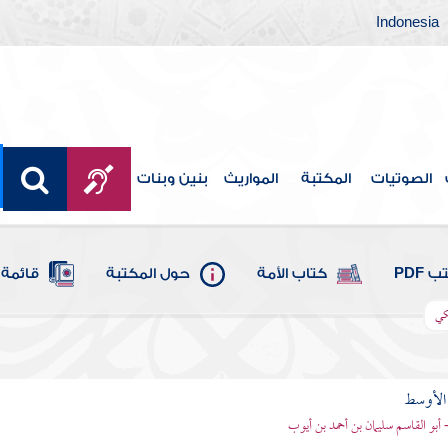
Indonesia
الصوتيات
المكتبة
المواريث
بنين وبنات
 PDF
كتاب الأمة
حول المكتبة
قائمة 
كي
 الأوسط
- أبو القاسم سليمان بن أحمد بن أيوب