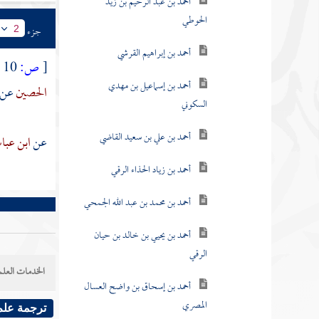
أحمد بن عبد الرحيم بن زيد
الحوطي
جزء
2
أحمد بن إبراهيم القرشي
[
ص:
10 ]
أحمد بن إسماعيل بن مهدي
الحصين
عن
السكوني
أحمد بن علي بن سعيد القاضي
عن
ابن عب
أحمد بن زياد الحذاء الرقي
أحمد بن محمد بن عبد الله الجمحي
أحمد بن يحيي بن خالد بن حيان
الرقي
الخدمات العلم
أحمد بن إسحاق بن واضح العسال
المصري
ترجمة علم