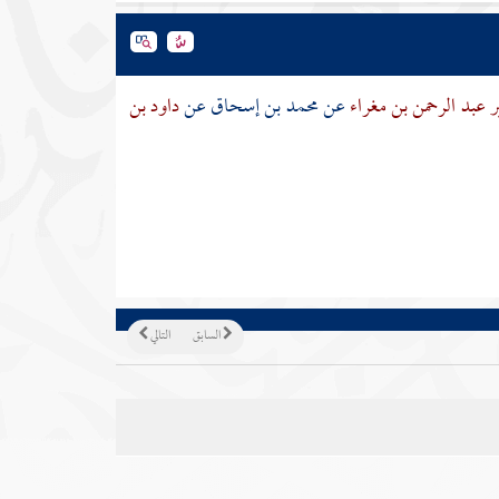
ر عبد الرحمن بن مغراء
عن
محمد بن إسحاق
عن
داود بن
السابق
التالي