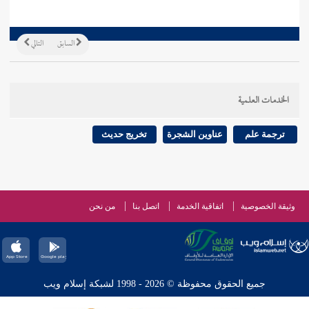
السابق
التالي
الخدمات العلمية
ترجمة علم
عناوين الشجرة
تخريج حديث
وثيقة الخصوصية
اتفاقية الخدمة
اتصل بنا
من نحن
جميع الحقوق محفوظة © 2026 - 1998 لشبكة إسلام ويب