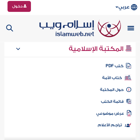
دخول
عربي
المكتبة الإسلامية
تب PDF
كتاب الأمة
ول المكتبة
ائمة الكتب
رض موضوعي