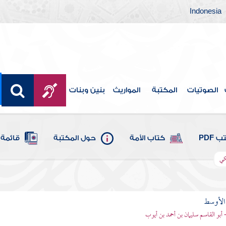
Indonesia
الصوتيات
المكتبة
المواريث
بنين وبنات
 PDF
كتاب الأمة
حول المكتبة
قائمة 
كي
 الأوسط
- أبو القاسم سليمان بن أحمد بن أيوب