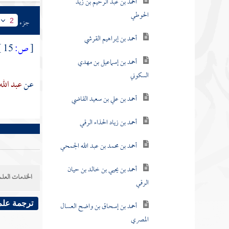
أحمد بن عبد الرحيم بن زيد
الحوطي
جزء
2
أحمد بن إبراهيم القرشي
[
ص:
15 ]
أحمد بن إسماعيل بن مهدي
السكوني
عن
عبد ال
أحمد بن علي بن سعيد القاضي
أحمد بن زياد الحذاء الرقي
أحمد بن محمد بن عبد الله الجمحي
أحمد بن يحيي بن خالد بن حيان
الخدمات العلم
الرقي
أحمد بن إسحاق بن واضح العسال
ترجمة علم
المصري