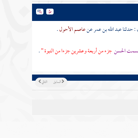
 : حدثنا
عبد الله بن عمر
عن
عاصم الأحول
.
السمت الحسن
جزء من أربعة وعشرين جزءا من النبوة "
.
السابق
التالي