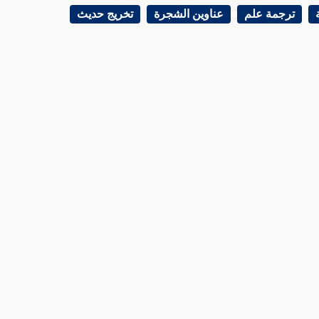
ترجمة علم
عناوين الشجرة
تخريج حديث