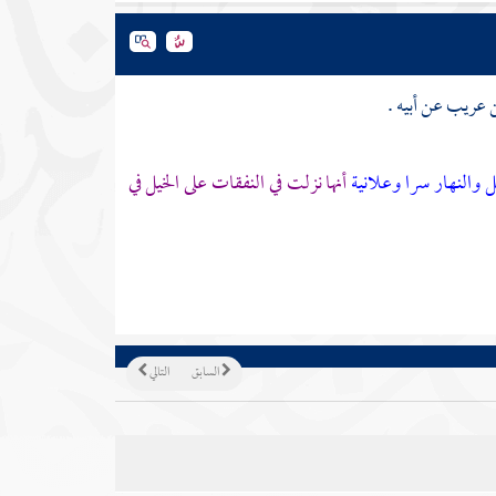
بن عريب
عن أبيه .
يل والنهار سرا وعلانية
أنها نزلت في النفقات على الخيل في
السابق
التالي