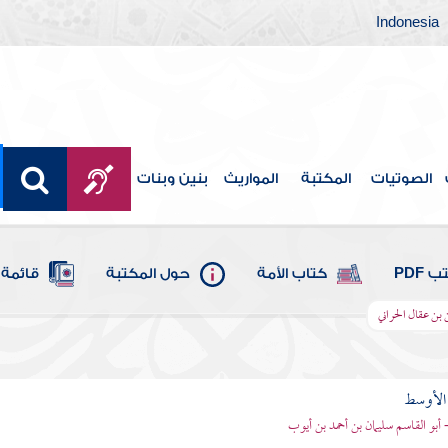
Indonesia
الصوتيات
المكتبة
المواريث
بنين وبنات
 PDF
كتاب الأمة
حول المكتبة
قائمة 
 بن عقال الحراني
 الأوسط
- أبو القاسم سليمان بن أحمد بن أيوب