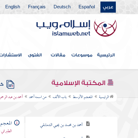
عربي
Español
Deutsch
Français
English
الرئيسية
موسوعات
مقالات
الفتوى
الاستشارات
فهرس الكتاب
المكتبة الإسلامية
كتب
باب الألف
الرئيسية
المعجم الأوسط
باب الألف
من اسمه أحمد
أحمد بن عبد الرحمن
من اسمه أحمد
أحمد بن عبد الوهاب الحوطي
المعجم
أحمد بن محمد بن يحيي الدمشقي
الطبراني 