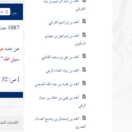
أحمد بن عبد الرحيم بن زيد
الحوطي
جزء
2
أحمد بن إبراهيم القرشي
1087 حدثنا
أحمد بن إسماعيل بن مهدي
السكوني
عن جده
عن
أحمد بن علي بن سعيد القاضي
سبيل الله "
أحمد بن زياد الحذاء الرقي
[
ص:
52 ]
أحمد بن محمد بن عبد الله الجمحي
أحمد بن يحيي بن خالد بن حيان
الرقي
أحمد بن إسحاق بن واضح العسال
الخدمات العلم
المصري