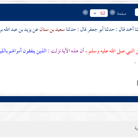
صفحة
52
أحمد
قال : حدثنا
أبو جعفر
قال : حدثنا
سعيد بن سنان
عن
يزيد بن عبد الله 
 النبي صلى الله عليه وسلم ،
أن هذه الآية نزلت :
الذين ينفقون أموالهم بالل
.
ية