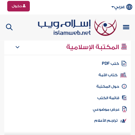
دخول
عربي
المكتبة الإسلامية
تب PDF
كتاب الأمة
ول المكتبة
ائمة الكتب
رض موضوعي