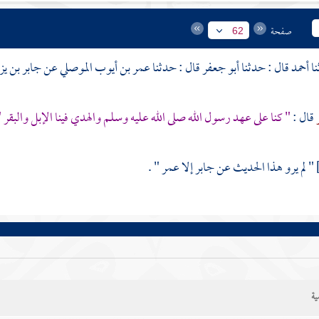
صفحة
62
أحمد
قال : حدثنا
أبو جعفر
قال : حدثنا
عمر بن أيوب الموصلي
عن
جابر بن يز
قال :
" كنا على عهد رسول الله صلى الله عليه وسلم والهدي فينا الإبل والبقر 
" لم يرو هذا الحديث عن
جابر
إلا
عمر
" .
ية