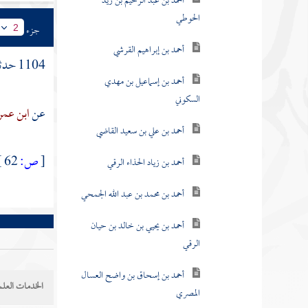
الحوطي
جزء
2
أحمد بن إبراهيم القرشي
1104 حدثنا
أحمد بن إسماعيل بن مهدي
السكوني
عن
ابن عمر
أحمد بن علي بن سعيد القاضي
[
ص:
62 ]
أحمد بن زياد الحذاء الرقي
أحمد بن محمد بن عبد الله الجمحي
أحمد بن يحيي بن خالد بن حيان
الرقي
أحمد بن إسحاق بن واضح العسال
الخدمات العلم
المصري