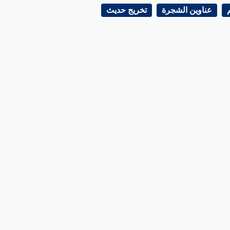
عناوين الشجرة
تخريج حديث