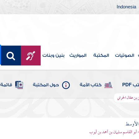
Indonesia
الصوتيات
المكتبة
المواريث
بنين وبنات
 PDF
كتاب الأمة
حول المكتبة
قائمة 
 بن عقال الحراني
 الأوسط
- أبو القاسم سليمان بن أحمد بن أيوب