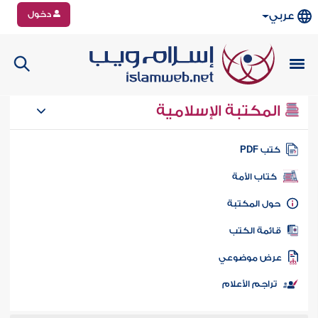
دخول
عربي
المكتبة الإسلامية
تب PDF
كتاب الأمة
ول المكتبة
ائمة الكتب
رض موضوعي