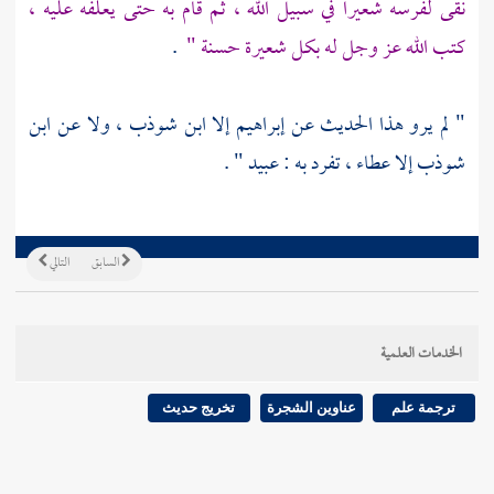
نقى لفرسه شعيرا في سبيل الله ، ثم قام به حتى يعلفه عليه ،
كتب الله عز وجل له بكل شعيرة حسنة "
.
" لم يرو هذا الحديث عن
إبراهيم
إلا
ابن شوذب
، ولا عن
ابن
شوذب
إلا
عطاء
، تفرد به :
عبيد
" .
السابق
التالي
الخدمات العلمية
ترجمة علم
عناوين الشجرة
تخريج حديث