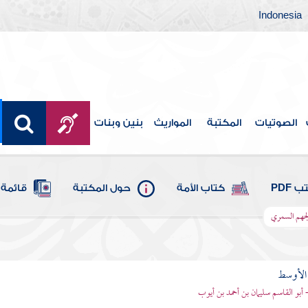
Indonesia
الصوتيات
المكتبة
المواريث
بنين وبنات
 PDF
كتاب الأمة
حول المكتبة
قائمة 
لجهم السمري
 الأوسط
- أبو القاسم سليمان بن أحمد بن أيوب