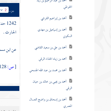
أحمد بن عبد الرحيم بن زيد
الحوطي
جزء
2
أحمد بن إبراهيم القرشي
1242 حدثنا
أحمد بن إسماعيل بن مهدي
الحارث
.
السكوني
أحمد بن علي بن سعيد القاضي
عن ابن مسع
أحمد بن زياد الحذاء الرقي
[
ص:
128 ]
أحمد بن محمد بن عبد الله الجمحي
أحمد بن يحيي بن خالد بن حيان
الرقي
أحمد بن إسحاق بن واضح العسال
المصري