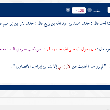
صفحة
128
أحمد
قال : حدثنا
محمد بن عبد الله بن بزيع
قال : حدثنا
بشر بن إبراهيم
قا
ود قال :
قال رسول الله صلى الله عليه وسلم :
" من ذهب بصره في الدنيا ، جعل
" لم يرو هذا الحديث عن
الأوزاعي
إلا
بشر بن إبراهيم الأنصاري
" .