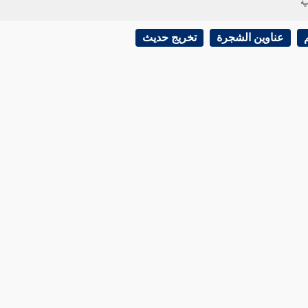
ية
عناوين الشجرة
تخريج حديث