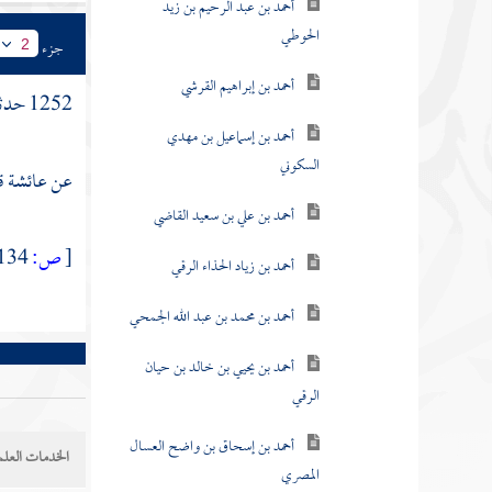
أحمد بن عبد الرحيم بن زيد
الحوطي
جزء
2
أحمد بن إبراهيم القرشي
1252 حدثنا
أحمد بن إسماعيل بن مهدي
السكوني
عن
عائشة
ق
أحمد بن علي بن سعيد القاضي
[
ص:
134 ]
أحمد بن زياد الحذاء الرقي
أحمد بن محمد بن عبد الله الجمحي
أحمد بن يحيي بن خالد بن حيان
الرقي
أحمد بن إسحاق بن واضح العسال
الخدمات العلم
المصري