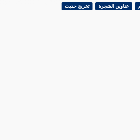
عناوين الشجرة
تخريج حديث