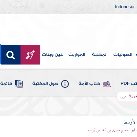
Indonesia
الصوتيات
المكتبة
المواريث
بنين وبنات
 PDF
كتاب الأمة
حول المكتبة
قائمة 
لجهم السمري
 الأوسط
- أبو القاسم سليمان بن أحمد بن أيوب