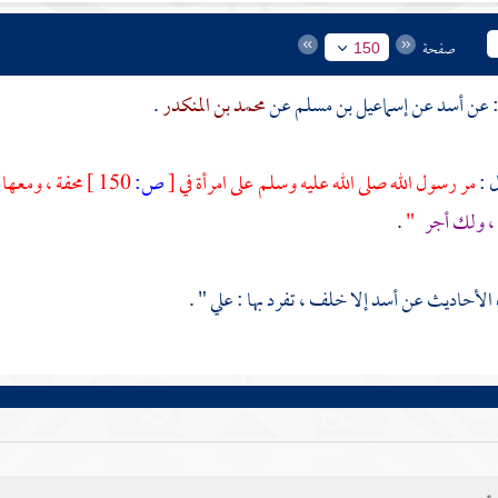
صفحة
150
أسد
عن
إسماعيل بن مسلم
عن
محمد بن المنكدر
.
 :
مر رسول الله صلى الله عليه وسلم على امرأة في
[
ص:
150 ]
محفة ، ومعها 
 ، ولك أجر
"
.
ه الأحاديث عن
أسد
إلا
خلف
، تفرد بها :
علي
" .