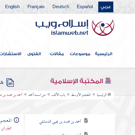
عربي
Español
Deutsch
Français
English
الرئيسية
موسوعات
مقالات
الفتوى
الاستشارات
فهرس الكتاب
المكتبة الإسلامية
كتب
باب الألف
الرئيسية
المعجم الأوسط
باب الألف
من اسمه أحمد
أحمد بن محمد بن 
من اسمه أحمد
أحمد بن عبد الوهاب الحوطي
المعجم
أحمد بن محمد بن يحيي الدمشقي
الطبراني 