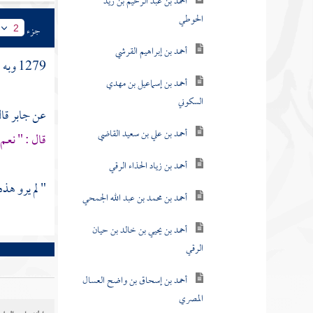
أحمد بن عبد الرحيم بن زيد
الحوطي
جزء
2
أحمد بن إبراهيم القرشي
1279 وبه : عن
أحمد بن إسماعيل بن مهدي
السكوني
عن جابر قال
أحمد بن علي بن سعيد القاضي
قال : " نعم
أحمد بن زياد الحذاء الرقي
" لم يرو هذ
أحمد بن محمد بن عبد الله الجمحي
أحمد بن يحيي بن خالد بن حيان
الرقي
أحمد بن إسحاق بن واضح العسال
المصري