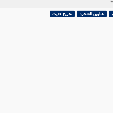
ية
عناوين الشجرة
تخريج حديث