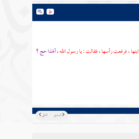
ابنها ، فرفعت رأسها ، فقالت : يا رسول الله ،
ألهذا حج ؟
السابق
التالي