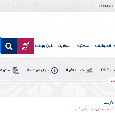
Indonesia
الصوتيات
المكتبة
المواريث
بنين وبنات
 PDF
كتاب الأمة
حول المكتبة
قائمة 
صدقة
 الأوسط
- أبو القاسم سليمان بن أحمد بن أيوب