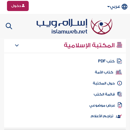
دخول
عربي
المكتبة الإسلامية
تب PDF
كتاب الأمة
ول المكتبة
ائمة الكتب
رض موضوعي