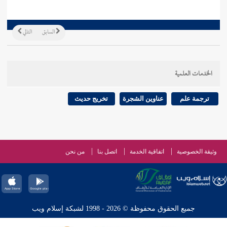
السابق
التالي
الخدمات العلمية
ترجمة علم
عناوين الشجرة
تخريج حديث
وثيقة الخصوصية
اتفاقية الخدمة
اتصل بنا
من نحن
جميع الحقوق محفوظة © 2026 - 1998 لشبكة إسلام ويب