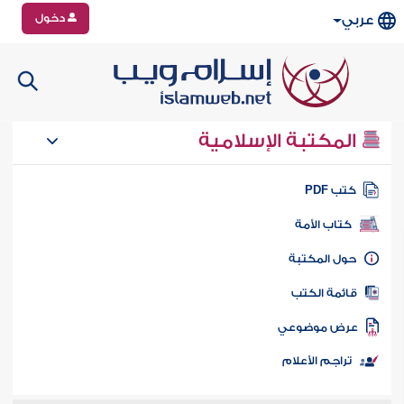
دخول
عربي
المكتبة الإسلامية
تب PDF
كتاب الأمة
ول المكتبة
ائمة الكتب
رض موضوعي