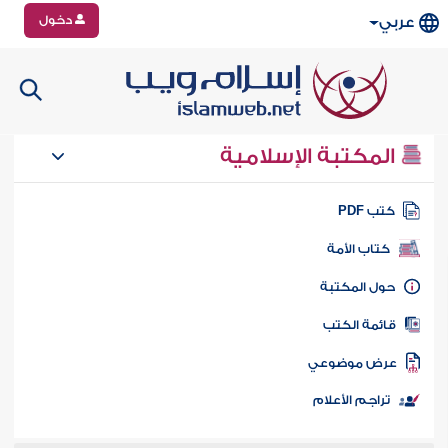
دخول
عربي
المكتبة الإسلامية
تب PDF
كتاب الأمة
ول المكتبة
ائمة الكتب
رض موضوعي